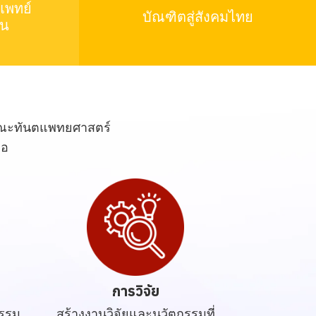
แพทย์
บัณฑิตสู่สังคมไทย
ัน
นคณะทันตแพทยศาสตร์
ือ
ม
การวิจัย
กรรม
สร้างงานวิจัยและนวัตกรรมที่