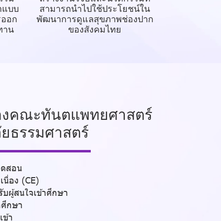
ษาแบบ
สามารถนำไปใช้ประโยชน์ใน
รออก
พัฒนาการดูแลสุขภาพช่องปาก
ทาน
ของสังคมไทย
องค
ณะทันตแพทยศาสตร์
ัยธรรมศาสตร์
ปิดสอน
เนื่อง (CE)
ับผู้สนใจเข้าศึกษา
าศึกษา
เข้า