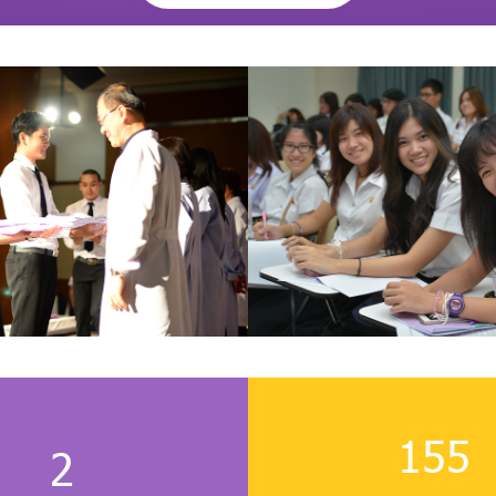
274
3