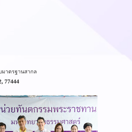
ะบบมาตรฐานสากล
2, 77444