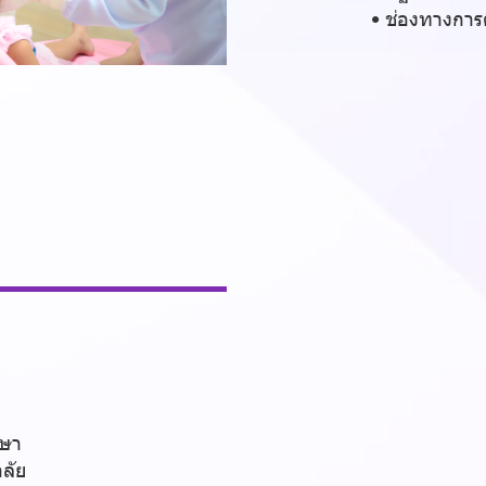
ช่องทางการต
กษา
าลัย