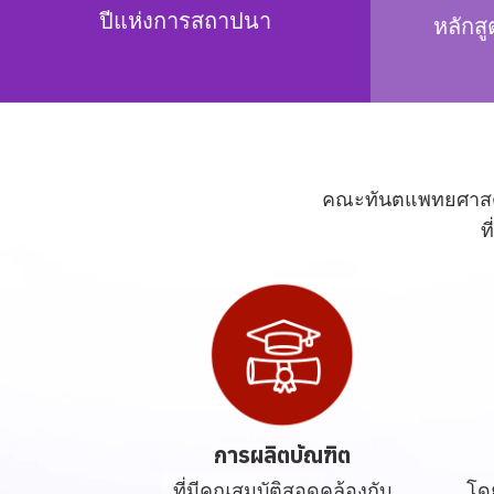
ปีแห่งการสถาปนา
หลักส
คณะทันตแพทยศาสตร์
ท
การผลิตบัณฑิต
ที่มีคุณสมบัติสอดคล้องกับ
โด