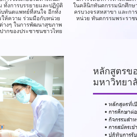
 ทั้งการบรรยายและปฏิบัติ
ในคลินิกทันตกรรมนักศึก
กับทันตแพทย์ที่สนใจ อีกทั้ง
ครบวงจรสหสาขา และกา
ให้ความ ร่วมมือกับหน่วย
หน่วย ทันตกรรมพระราช
ต่างๆ ในการพัฒนาสุขภาพ
งปากของประชาชนชาวไทย
หลักสูตรข
มหาวิทยาล
หลักสูตรที่เ
การศึกษาต่อ
กิจกรรมสำหร
การสมัครเข้
ปฏิทินการรับ