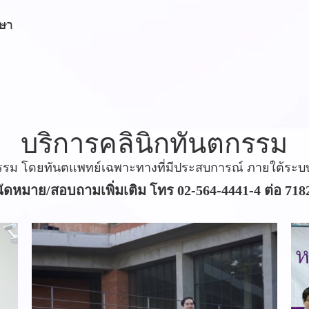
กษา
บริการคลินิกทันตกรรม
กรรม โดยทันตแพทย์เฉพาะทางที่มีประสบการณ์ ภายใต้ร
นัดหมาย/สอบถามเพิ่มเติม โทร 02-564-4441-4 ต่อ 718